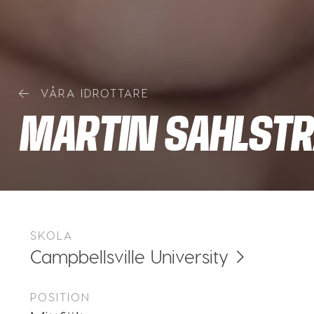
VÅRA IDROTTARE
MARTIN SAHLST
SKOLA
Campbellsville University
POSITION