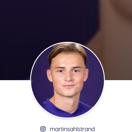
martinsahlstrand