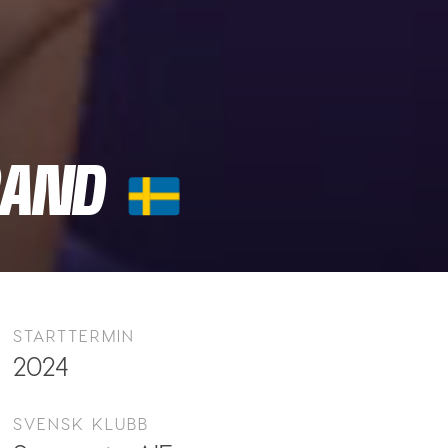
RAND
STARTTERMIN
2024
SVENSK KLUBB