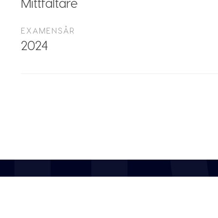
Mittfältare
EXAMENSÅR
2024