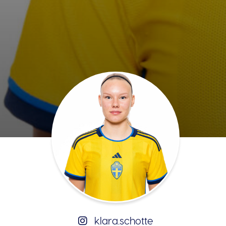
klara.schotte