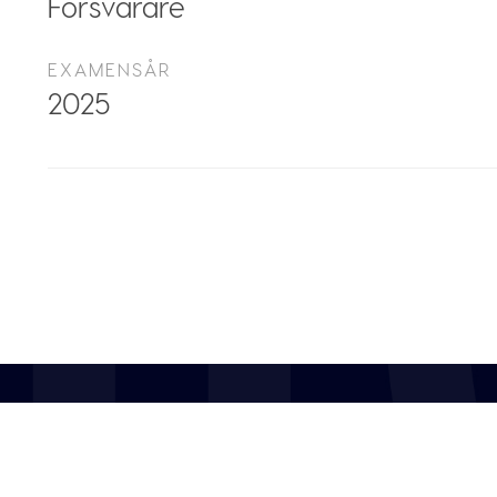
Försvarare
EXAMENSÅR
2025