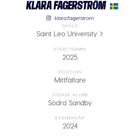
KLARA FAGERSTRÖM
klara.fagerstrom
SKOLA
Saint Leo University
STARTTERMIN
2025
POSITION
Mittfältare
SVENSK KLUBB
Södra Sandby
EXAMENSÅR
2024