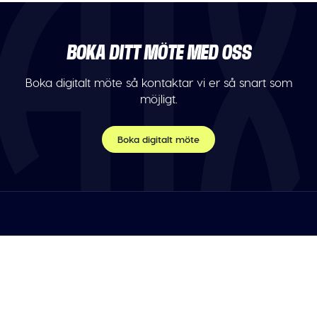
BOKA DITT MÖTE MED OSS
Boka digitalt möte så kontaktar vi er så snart som
möjligt.
Boka digitalt möte
TELEFON
Var vänlig maila oss.