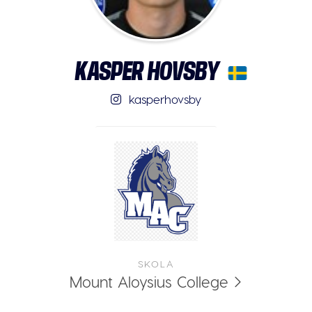
KASPER HOVSBY
kasperhovsby
SKOLA
Mount Aloysius College