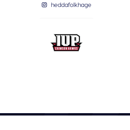
heddafolkhage