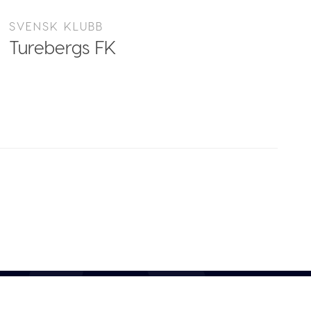
SVENSK KLUBB
Turebergs FK