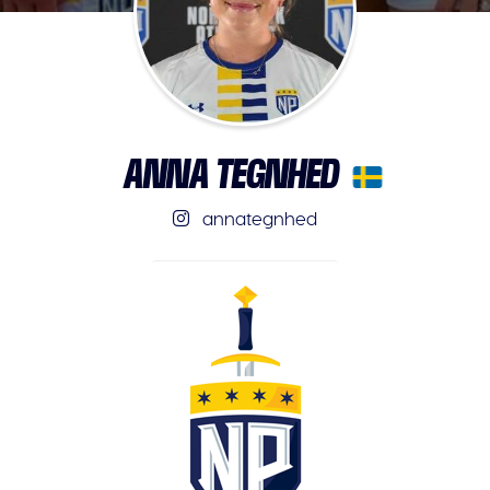
ANNA TEGNHED
annategnhed