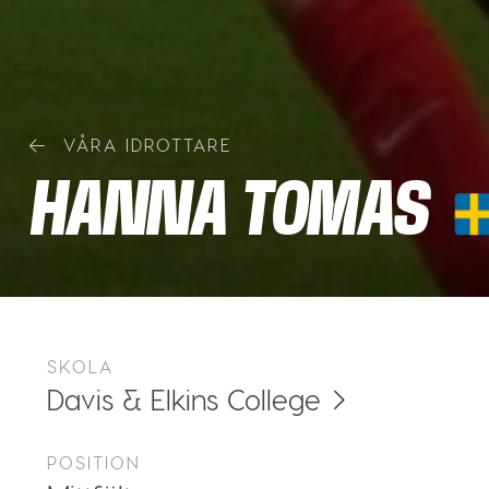
VÅRA IDROTTARE
HANNA TOMAS
SKOLA
Davis & Elkins College
POSITION