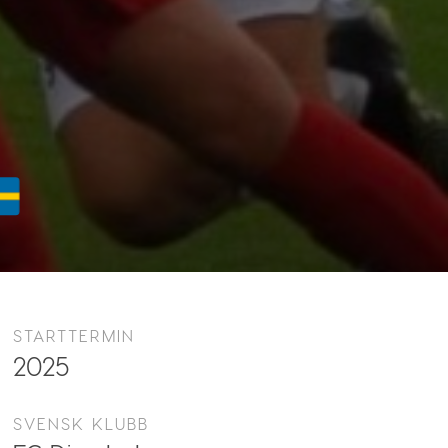
STARTTERMIN
2025
SVENSK KLUBB