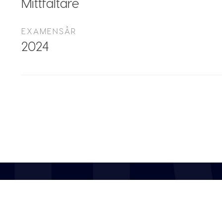
Mittfältare
EXAMENSÅR
2024