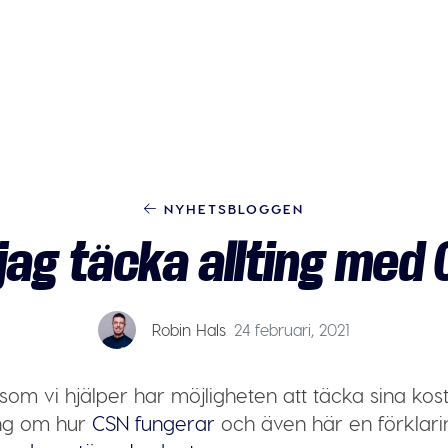
NYHETSBLOGGEN
jag täcka allting med
Robin Hals
24 februari, 2021
 som vi hjälper har möjligheten att täcka sina k
ing om hur
CSN fungerar
och även här en förklar