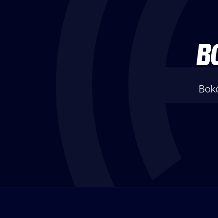
B
Boka