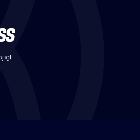
SS
ligt.