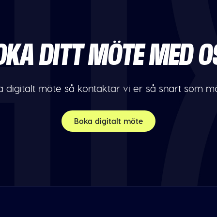
OKA DITT MÖTE MED O
 digitalt möte så kontaktar vi er så snart som möj
Boka digitalt möte