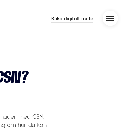
Boka digitalt möte
 CSN?
ostnader med CSN.
ing om hur du kan