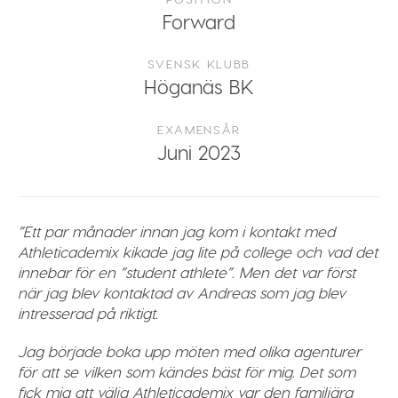
Forward
SVENSK KLUBB
Höganäs BK
EXAMENSÅR
Juni 2023
”Ett par månader innan jag kom i kontakt med
Athleticademix kikade jag lite på college och vad det
innebar för en ”student athlete”. Men det var först
när jag blev kontaktad av Andreas som jag blev
intresserad på riktigt.
Jag började boka upp möten med olika agenturer
för att se vilken som kändes bäst för mig. Det som
fick mig att välja Athleticademix var den familjära