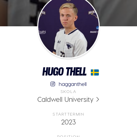
HUGO THELL
hagganthell
SKOLA
Caldwell University
STARTTERMIN
2023
POSITION