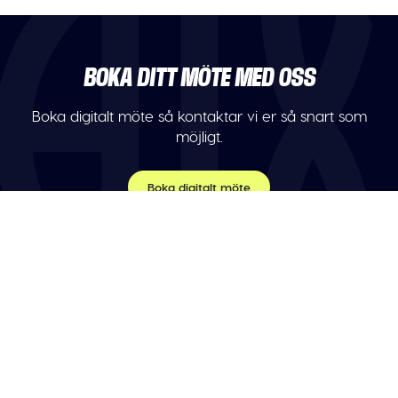
BOKA DITT MÖTE MED OSS
Boka digitalt möte så kontaktar vi er så snart som
möjligt.
Boka digitalt möte
TELEFON
Var vänlig maila oss.