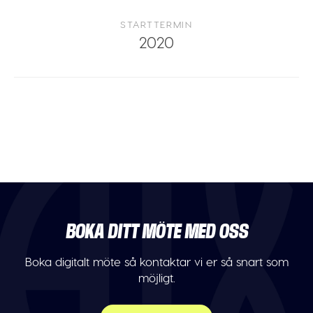
STARTTERMIN
2020
BOKA DITT MÖTE MED OSS
Boka digitalt möte så kontaktar vi er så snart som
möjligt.